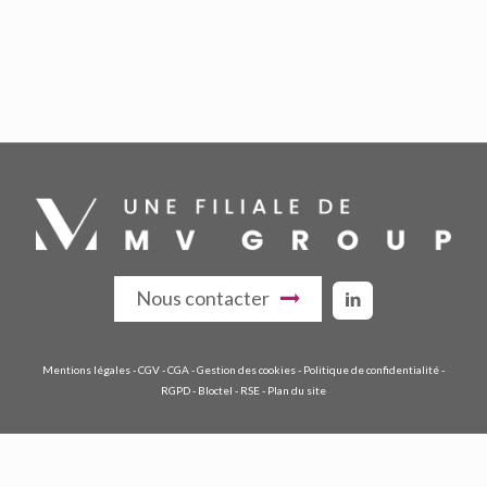
Nous contacter
Mentions légales
-
CGV
-
CGA
-
Gestion des cookies
-
Politique de confidentialité
-
RGPD
-
Bloctel
-
RSE
-
Plan du site