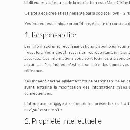
L’éditeur et la directrice de la publication est : Mme Céli
Ce site a été créé et est hébergé par la société : ovh – 
Yes indeed! est l’unique propriétaire, éditeur du contenu du
1. Responsabilité
Les informations et recommandations disponibles vous 
Toutefois, Yes indeed! n’est ni un représentant, ni garan
accordez. Ces informations vous sont fournies à la conditio
aucun cas, Yes indeed! n’est responsable des dommages susc
référence.
Yes indeed! décline également toute responsabilité en ca
ayant entraîné la modification des informations mises 
conséquences.
L’internaute s’engage à respecter les présentes et à util
navigation sur le site.
2. Propriété Intellectuelle