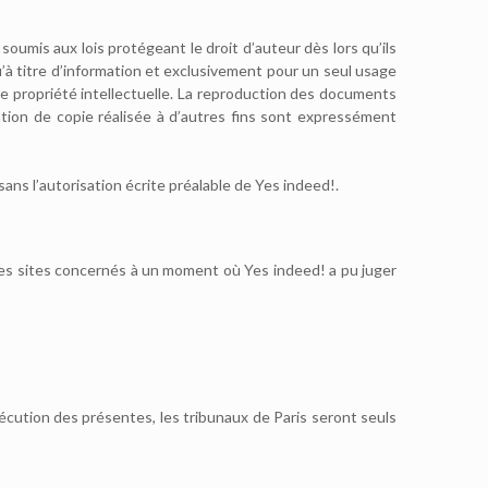
oumis aux lois protégeant le droit d’auteur dès lors qu’ils
’à titre d’information et exclusivement pour un seul usage
 de propriété intellectuelle. La reproduction des documents
ation de copie réalisée à d’autres fins sont expressément
ans l’autorisation écrite préalable de Yes indeed!.
 les sites concernés à un moment où Yes indeed! a pu juger
’exécution des présentes, les tribunaux de Paris seront seuls