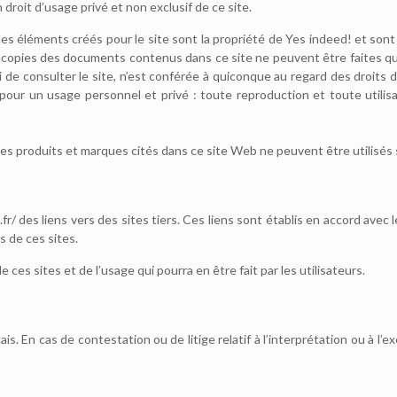
droit d’usage privé et non exclusif de ce site.
s éléments créés pour le site sont la propriété de Yes indeed! et sont s
es copies des documents contenus dans ce site ne peuvent être faites qu
i de consulter le site, n’est conférée à quiconque au regard des droits
n pour un usage personnel et privé : toute reproduction et toute utilis
 les produits et marques cités dans ce site Web ne peuvent être utilisés s
r/ des liens vers des sites tiers. Ces liens sont établis en accord avec
s de ces sites.
es sites et de l’usage qui pourra en être fait par les utilisateurs.
çais. En cas de contestation ou de litige relatif à l’interprétation ou à l