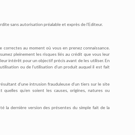
rdite sans autorisation préalable et exprès de l’Editeur.
re correctes au moment où vous en prenez connaissance.
ssumez pleinement les risques liés au crédit que vous leur
ur intérêt pour un objectif précis avant de les utiliser. En
isation ou de l’utilisation d’un produit auquel il est fait
ultant d’une intrusion frauduleuse d’un tiers sur le site
t quelles qu’en soient les causes, origines, natures ou
pté la dernière version des présentes du simple fait de la