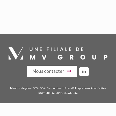
Nous contacter
Mentions légales
-
CGV
-
CGA
-
Gestion des cookies
-
Politique de confidentialité
-
RGPD
-
Bloctel
-
RSE
-
Plan du site