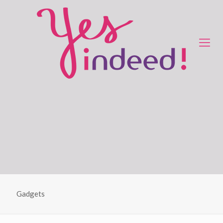
Gadgets