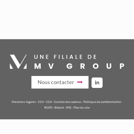
Nous contacter
Mentions légales
-
CGV
-
CGA
-
Gestion des cookies
-
Politique de confidentialité
-
RGPD
-
Bloctel
-
RSE
-
Plan du site