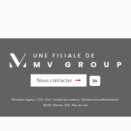
Nous contacter
Mentions légales
-
CGV
-
CGA
-
Gestion des cookies
-
Politique de confidentialité
-
RGPD
-
Bloctel
-
RSE
-
Plan du site