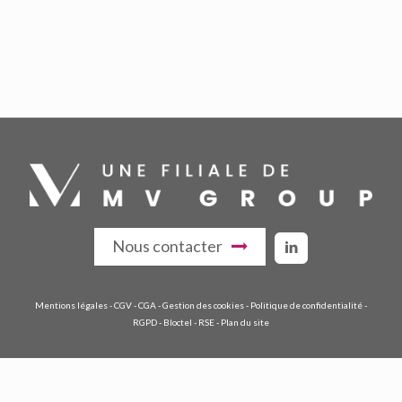
Nous contacter
Mentions légales
-
CGV
-
CGA
-
Gestion des cookies
-
Politique de confidentialité
-
RGPD
-
Bloctel
-
RSE
-
Plan du site