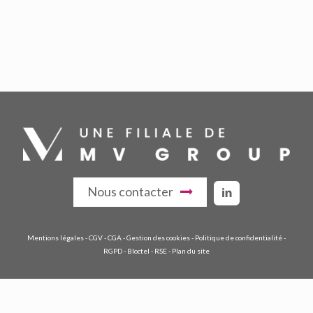
Nous contacter
Mentions légales
-
CGV
-
CGA
-
Gestion des cookies
-
Politique de confidentialité
-
RGPD
-
Bloctel
-
RSE
-
Plan du site