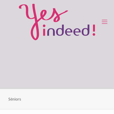
Séniors