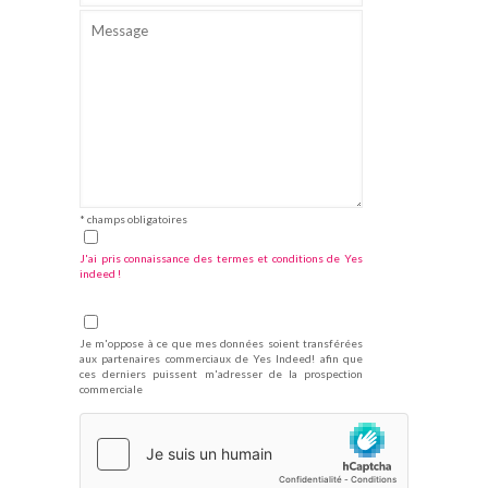
* champs obligatoires
J'ai pris connaissance des termes et conditions de Yes
indeed !
Je m'oppose à ce que mes données soient transférées
aux partenaires commerciaux de Yes Indeed! afin que
ces derniers puissent m'adresser de la prospection
commerciale