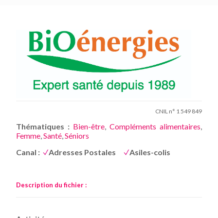
CNIL n° 1 549 849
Thématiques :
Bien-être
,
Compléments alimentaires
,
Femme
,
Santé
,
Séniors
Canal :
Adresses Postales
Asiles-colis
Description du fichier :