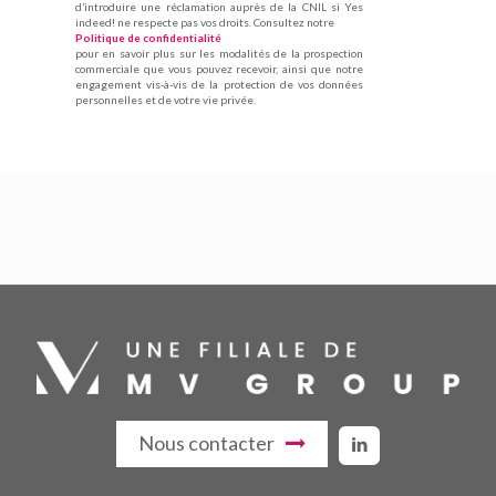
d’introduire une réclamation auprès de la CNIL si Yes
indeed! ne respecte pas vos droits. Consultez notre
Politique de confidentialité
pour en savoir plus sur les modalités de la prospection
commerciale que vous pouvez recevoir, ainsi que notre
engagement vis-à-vis de la protection de vos données
personnelles et de votre vie privée.
Nous contacter