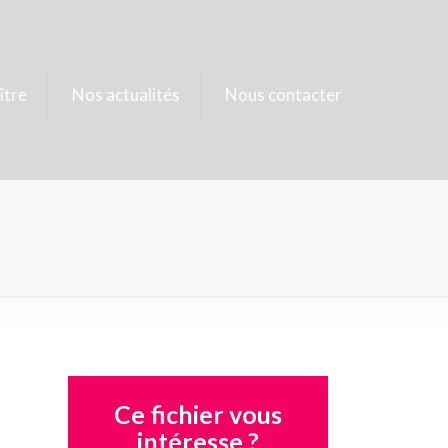
ître
Nos actualités
Nous contacter
Ce fichier vous
intéresse ?