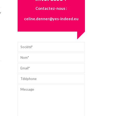
Contactez-nous :
7
celine.denner@yes-indeed.eu