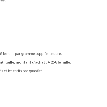
2 € le mille par gramme supplémentaire.
t, taille, montant d’achat : + 25€ le mille.
s et les tarifs par quantité.