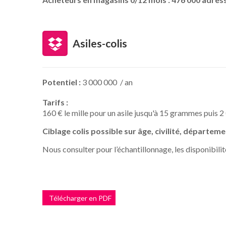
Asiles-colis
Potentiel :
3 000 000 / an
Tarifs :
160 € le mille pour un asile jusqu'à 15 grammes puis 
Ciblage colis possible sur âge, civilité, départemen
Nous consulter pour l’échantillonnage, les disponibilité
Télécharger en PDF