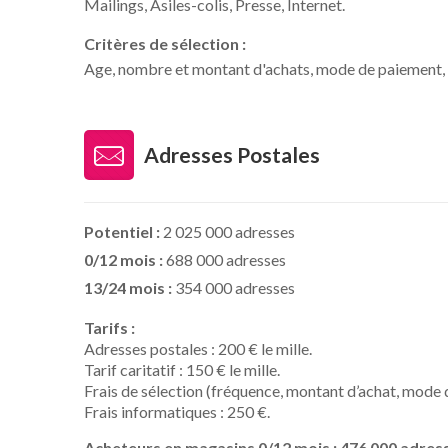
Mailings, Asiles-colis, Presse, Internet.
Critères de sélection :
Age, nombre et montant d'achats, mode de paiement, c
Adresses Postales
Potentiel :
2 025 000 adresses
0/12 mois :
688 000 adresses
13/24 mois :
354 000 adresses
Tarifs :
Adresses postales : 200 € le mille.
Tarif caritatif : 150 € le mille.
Frais de sélection (fréquence, montant d’achat, mode d
Frais informatiques : 250 €.
Acheteurs en magasins 0/12 mois : 476 000 adres