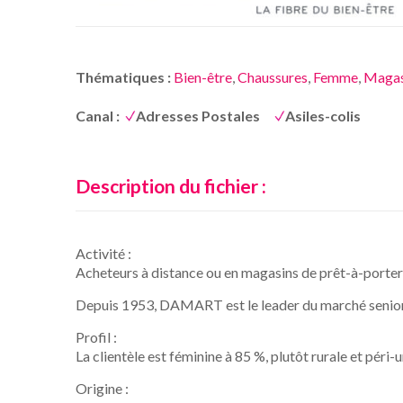
Thématiques :
Bien-être
,
Chaussures
,
Femme
,
Magas
Canal :
Adresses Postales
Asiles-colis
Description du fichier :
Activité :
Acheteurs à distance ou en magasins de prêt-à-porter
Depuis 1953, DAMART est le leader du marché senior
Profil :
La clientèle est féminine à 85 %, plutôt rurale et péri-
Origine :