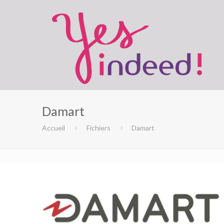
Damart
Accueil
Fichiers
Damart