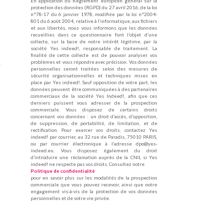
En application du Règlement européen général sur la
protection des données (RGPD) du 27 avril 2016, de la loi
n°78-17 du 6 janvier 1978, modifiée par la loi n°2004-
801 du 6 août 2004, relative à l’informatique, aux fichiers
et aux libertés, nous vous informons que les données
recueillies dans ce questionnaire font l’objet d’une
collecte, sur la base de notre intérêt légitime, par la
société Yes indeed!, responsable de traitement. La
finalité de cette collecte est de pouvoir analyser vos
problèmes et vous répondre avec précision. Vos données
personnelles seront traitées selon des mesures de
sécurité organisationnelles et techniques mises en
place par Yes indeed!. Sauf opposition de votre part, les
données peuvent être communiquées à des partenaires
commerciaux de la société Yes Indeed!, afin que ces
derniers puissent vous adresser de la prospection
commerciale. Vous disposez de certains droits
concernant vos données : un droit d’accès, d’opposition,
de suppression, de portabilité, de limitation, et de
rectification. Pour exercer vos droits, contactez Yes
indeed! par courrier, au 32 rue de Paradis, 75010 PARIS,
ou par courrier électronique à l’adresse dpo@yes-
indeed.eu. Vous disposez également du droit
d’introduire une réclamation auprès de la CNIL si Yes
indeed! ne respecte pas vos droits. Consultez notre
Politique de confidentialité
pour en savoir plus sur les modalités de la prospection
commerciale que vous pouvez recevoir, ainsi que notre
engagement vis-à-vis de la protection de vos données
personnelles et de votre vie privée.