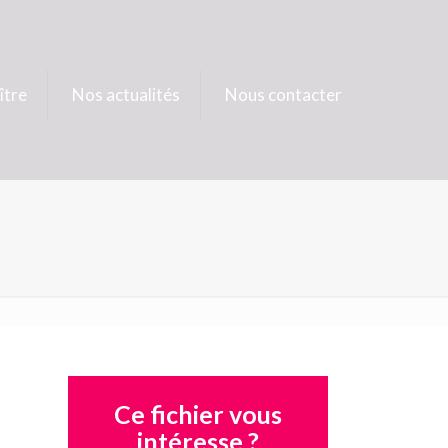
ître
Nos actualités
Nous contacter
Ce fichier vous
intéresse ?