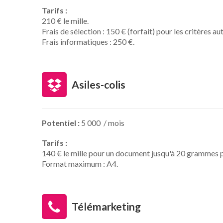
Tarifs :
210 € le mille.
Frais de sélection : 150 € (forfait) pour les critères au
Frais informatiques : 250 €.
Asiles-colis
Potentiel :
5 000 / mois
Tarifs :
140 € le mille pour un document jusqu'à 20 grammes p
Format maximum : A4.
Télémarketing