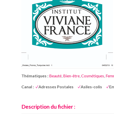
Thématiques :
Beauté
,
Bien-être
,
Cosmétiques
,
Fem
Canal :
Adresses Postales
Asiles-colis
Em
Description du fichier :