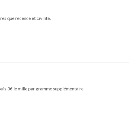
tres que récence et civilité.
uis 3€ le mille par gramme supplémentaire.