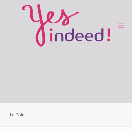
Le Point