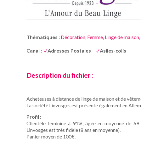
Thématiques :
Décoration
,
Femme
,
Linge de maison
,
Canal :
Adresses Postales
Asiles-colis
Description du fichier :
Acheteuses à distance de linge de maison et de vêteme
La société Linvosges est présente également en Allem
Profil :
Clientèle féminine à 91%, âgée en moyenne de 69 a
Linvosges est très fidèle (8 ans en moyenne).
Panier moyen de 100€.