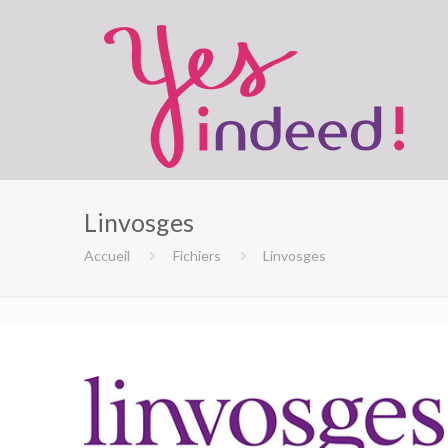
Linvosges
Accueil
Fichiers
Linvosges