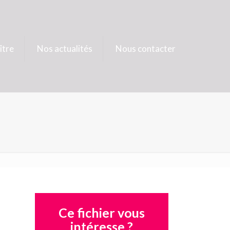
ître
Nos actualités
Nous contacter
Ce fichier vous
intéresse ?