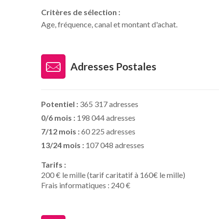
Critères de sélection :
Age, fréquence, canal et montant d'achat.
Adresses Postales
Potentiel :
365 317 adresses
0/6 mois :
198 044 adresses
7/12 mois :
60 225 adresses
13/24 mois :
107 048 adresses
Tarifs :
200 € le mille (tarif caritatif à 160€ le mille)
Frais informatiques : 240 €