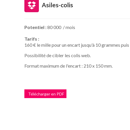
Asiles-colis
Potentiel :
80 000 / mois
Tarifs :
160 € le mille pour un encart jusqu'à 10 grammes puis
Possibilité de cibler les colis web.
Format maximum de l'encart : 210 x 150 mm.
Télécharger en PDF