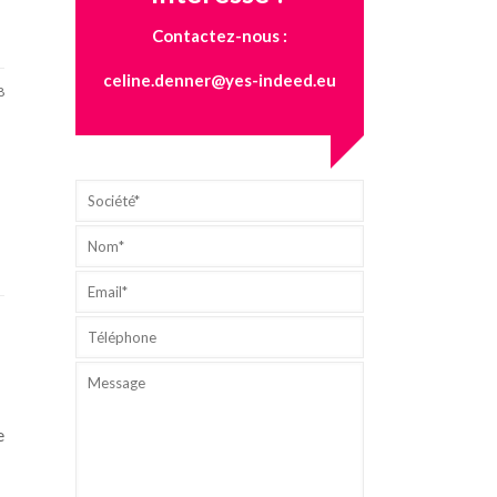
Contactez-nous :
celine.denner@yes-indeed.eu
8
e