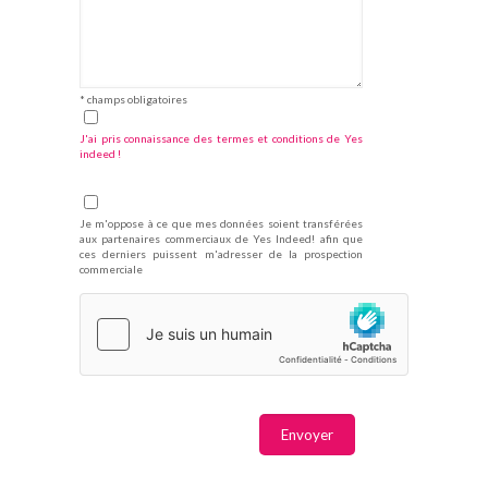
* champs obligatoires
J'ai pris connaissance des termes et conditions de Yes
indeed !
Je m'oppose à ce que mes données soient transférées
aux partenaires commerciaux de Yes Indeed! afin que
ces derniers puissent m'adresser de la prospection
commerciale