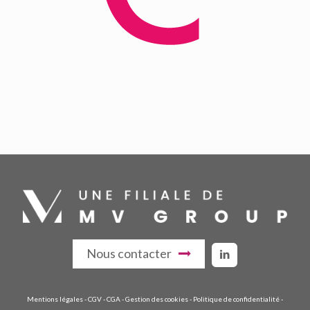
Nous contacter
Mentions légales
-
CGV
-
CGA
-
Gestion des cookies
-
Politique de confidentialité
-