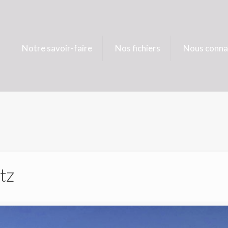
Notre savoir-faire
Nos fichiers
Nous conna
tz