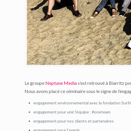
Le groupe
Neptune Media
s’est retrouvé à Biarritz po
Nous avons placé ce séminaire sous le signe de l’engag
engagement environnemental avec la fondation Surfr
engagement pour unir l’équipe : #oneteam
engagement pour nos clients et partenaires
engagement pour l’avenir