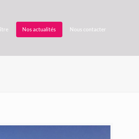
ître
Nos actualités
Nous contacter