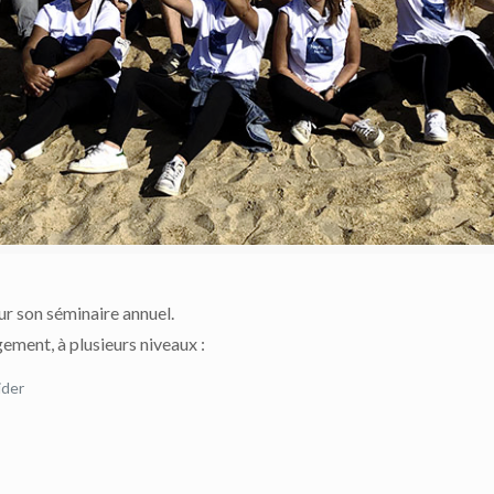
ur son séminaire annuel.
ement, à plusieurs niveaux :
ider