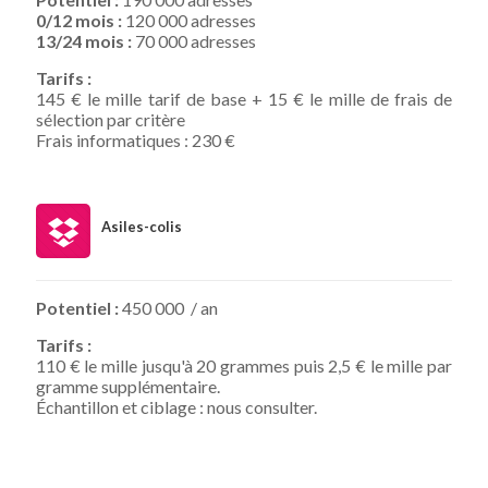
0/12 mois :
120 000 adresses
13/24 mois :
70 000 adresses
Tarifs :
145 € le mille tarif de base + 15 € le mille de frais de
sélection par critère
Frais informatiques : 230 €
Asiles-colis
Potentiel :
450 000 / an
Tarifs :
110 € le mille jusqu'à 20 grammes puis 2,5 € le mille par
gramme supplémentaire.
Échantillon et ciblage : nous consulter.