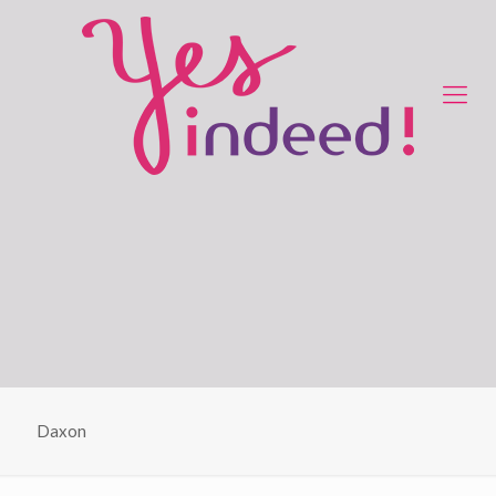
Daxon