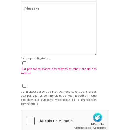
* champs obligatoires
J'ai pris connaissance des termes et conditions de Yes
indeed !
Je m'oppose à ce que mes données soient transférées
aux partenaires commerciaux de Yes Indeed! afin que
ces derniers puissent m'adresser de la prospection
commerciale