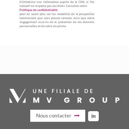
d’introduire une réclamation auprès de la CNIL si Yes
indeed! ne respecte pas vos droits. Consultez notre
Politique de confidentialité
pour en savoir plus sur les modalités de la prospection
commerciale que vous pouvez recevoir, ainsi que notre
engagement vis-à-vis de la protection de vos données
personnelles et de votre vie privée.
Nous contacter