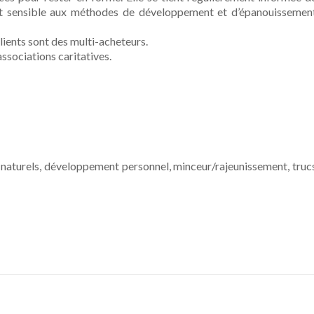
 est sensible aux méthodes de développement et d’épanouissemen
lients sont des multi-acheteurs.
sociations caritatives.
 naturels, développement personnel, minceur/rajeunissement, truc