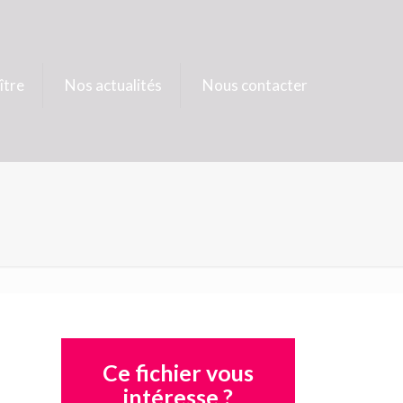
ître
Nos actualités
Nous contacter
Ce fichier vous
intéresse ?