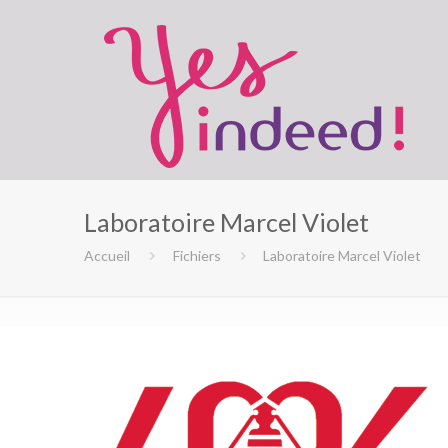
Laboratoire Marcel Violet
Accueil
Fichiers
Laboratoire Marcel Violet