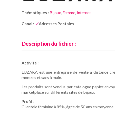
Thématiques :
Bijoux
,
Femme
,
Internet
Canal :
Adresses Postales
Description du fichier :
Activité :
LUZAKA est une entreprise de vente à distance créé
montres et sacs à main.
Les produits sont vendus par catalogue papier envoyés
marketplace sur différents sites de bijoux.
Profil :
Clientèle féminine à 85%, âgée de 50 ans en moyenne