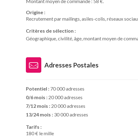
Montant moyen de commande : 58 €.
Origine :
Recrutement par mailings, asiles-colis, réseaux sociaux
Critères de sélection :
Géographique, civilité, âge, montant moyen de comm
Adresses Postales
Potentiel :
70 000 adresses
0/6 mois :
20 000 adresses
7/12 mois :
20 000 adresses
13/24 mois :
30 000 adresses
Tarifs :
180 € le mille