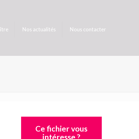
ître
Nos actualités
Nous contacter
Ce fichier vous
intéresse ?