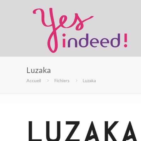
Luzaka
Accueil
Fichiers
Luzaka