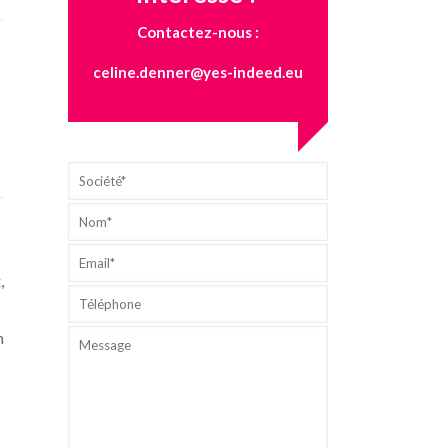
Contactez-nous :
celine.denner@yes-indeed.eu
,
n