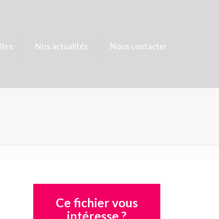
ître
Nos actualités
Nous contacter
Ce fichier vous
intéresse ?