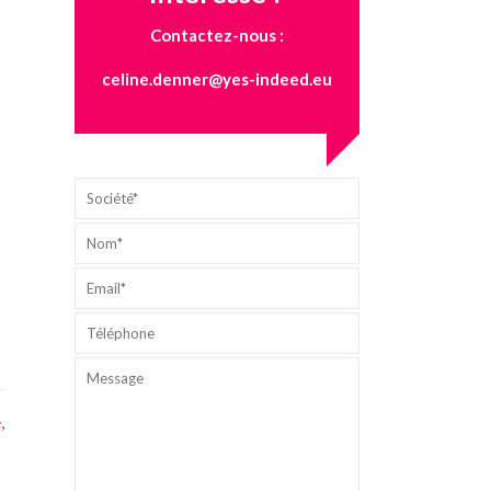
Contactez-nous :
celine.denner@yes-indeed.eu
e
,