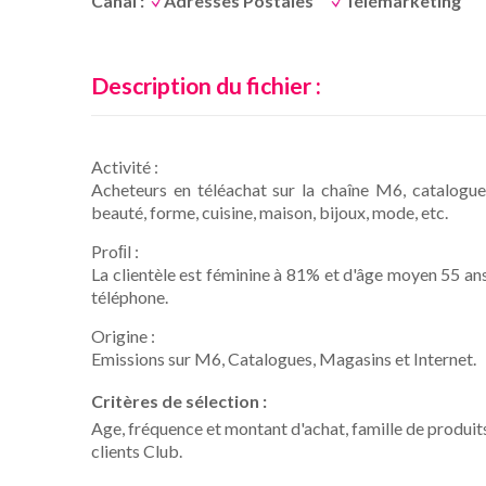
Canal :
Adresses Postales
Télémarketing
Description du fichier :
Activité :
Acheteurs en téléachat sur la chaîne M6, catalogues
beauté, forme, cuisine, maison, bijoux, mode, etc.
Proﬁl :
La clientèle est féminine à 81% et d'âge moyen 55 an
téléphone.
Origine :
Emissions sur M6, Catalogues, Magasins et Internet.
Critères de sélection :
Age, fréquence et montant d'achat, famille de produi
clients Club.