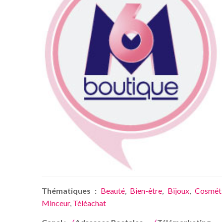
Thématiques :
Beauté
,
Bien-être
,
Bijoux
,
Cosmét
Minceur
,
Téléachat