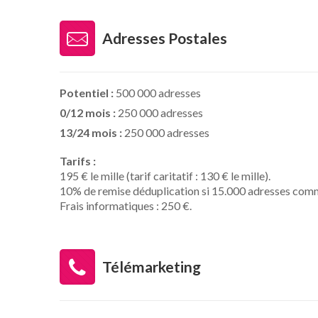
Adresses Postales
Potentiel :
500 000 adresses
0/12 mois :
250 000 adresses
13/24 mois :
250 000 adresses
Tarifs :
195 € le mille (tarif caritatif : 130 € le mille).
10% de remise déduplication si 15.000 adresses com
Frais informatiques : 250 €.
Télémarketing