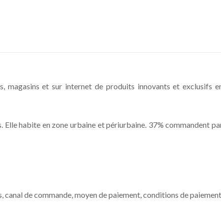
, magasins et sur internet de produits innovants et exclusifs e
s. Elle habite en zone urbaine et périurbaine. 37% commandent pa
ts, canal de commande, moyen de paiement, conditions de paiement